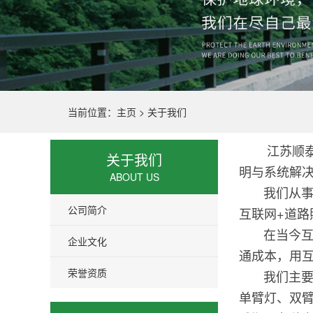
当前位置：
主页
>
关于我们
江苏顺
关于我们
明与系统解
ABOUT US
我们从事道
公司简介
互联网+道
在当今互联
企业文化
通成本，用
荣誉资质
我们主要生
单臂灯、双臂