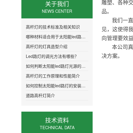
雕塑、各种
关于我们
品。
NEWS CENTER
我们一直注
高杆灯的技术标准及相关知识
见，这使得我
哪种材料适合用于太阳能led路灯的灯头
向管理要效益
本公司真诚
高杆灯的灯具造型介绍
决方案。
Led路灯的调光方法有哪些？
如何判断太阳能led路灯光源的质量
高杆灯的工作原理和性能简介
如何控制太阳能led路灯的安装距离更加合
道路高杆灯简介
技术资料
TECHNICAL DATA