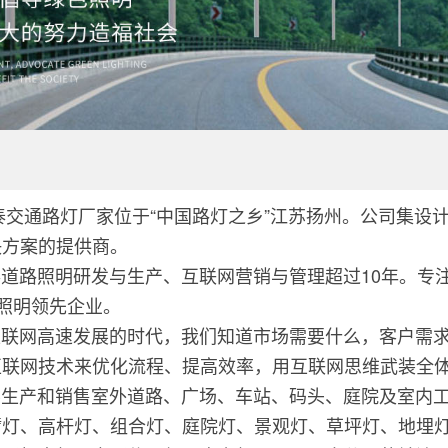
泰交通路灯厂家位于“中国路灯之乡”江苏扬州。公司集设
决方案的提供商。
路照明研发与生产、互联网营销与管理超过10年。专注
路照明领先企业。
网高速发展的时代，我们知道市场需要什么，客户需求
互联网技术来优化流程、提高效率，用互联网思维武装全
产和销售室外道路、广场、车站、码头、庭院及室内工矿
灯、高杆灯、组合灯、庭院灯、景观灯、草坪灯、地埋灯、