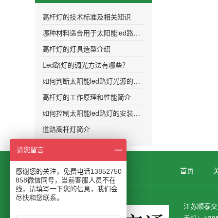
高杆灯的技术标准及相关知识
哪种材料适合用于太阳能led路灯的灯头
高杆灯的灯具造型介绍
Led路灯的调光方法有哪些？
如何判断太阳能led路灯光源的质量
高杆灯的工作原理和性能简介
如何控制太阳能led路灯的安装距离更加合
道路高杆灯简介
请您留言
首页
感谢您的关注，免费电话13852750
858微信同号，当前客服人员不在
线，请填写一下您的信息，我们会
尽快和您联系。
江苏顺泰交