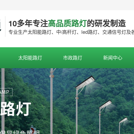
10多年专注
高品质路灯
的研发制造
专业生产太阳能路灯、中/高杆灯、led路灯、交通信号灯
太阳能路灯
市政路灯
新闻中心