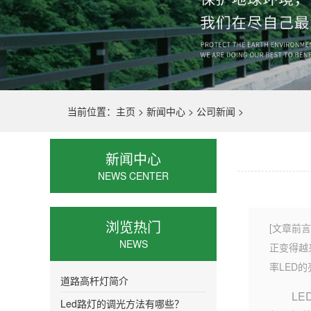
当前位置：
主页
>
新闻中心
>
公司新闻
>
新闻中心
NEWS CENTER
浏览热门
[文章前言
NEWS
正变得越
率LED
道路高杆灯简介
L
Led路灯的调光方法有哪些？