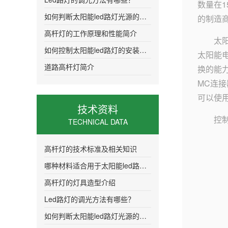
数量在
如何判断太阳能led路灯光源的质量
的制造
高杆灯的工作原理和性能简介
太
如何控制太阳能led路灯的安装距离更加合
太阳能
道路高杆灯简介
换的能
MC连
可以使
技术资料
控
TECHNICAL DATA
高杆灯的技术标准及相关知识
哪种材料适合用于太阳能led路灯的灯头
高杆灯的灯具造型介绍
Led路灯的调光方法有哪些？
如何判断太阳能led路灯光源的质量