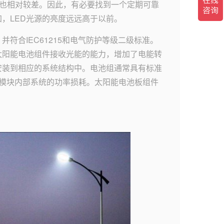
质量也相对较差。因此，有必要找到一个定期可靠
加，LED光源的亮度远远高于以前。
符合IEC61215和电气防护等级二级标准。
太阳能电池组件接收光能的能力，增加了电能转
安装到相应的系统结构中。电池组通常具有标准
模块内部系统的功率损耗。太阳能电池板组件