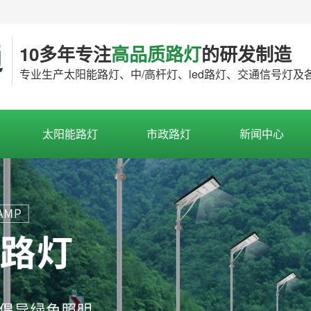
10多年专注
高品质路灯
的研发制造
专业生产太阳能路灯、中/高杆灯、led路灯、交通信号灯
太阳能路灯
市政路灯
新闻中心