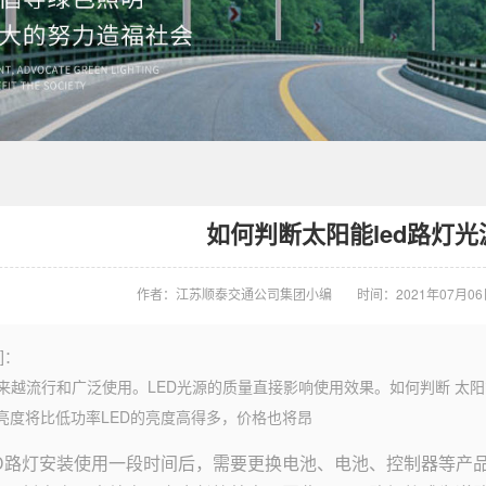
如何判断太阳能led路灯
作者：江苏顺泰交通公司集团小编
时间：2021年07月06日 
]：
来越流行和广泛使用。LED光源的质量直接影响使用效果。如何判断 太阳能l
的亮度将比低功率LED的亮度高得多，价格也将昂
ED路灯安装使用一段时间后，需要更换电池、电池、控制器等产