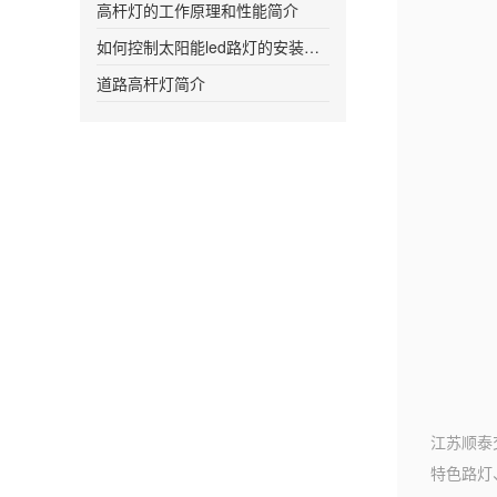
高杆灯的工作原理和性能简介
如何控制太阳能led路灯的安装距离更加合
道路高杆灯简介
江苏顺泰
特色路灯