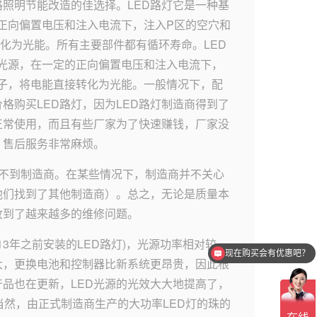
路照明节能改造的佳选择。LED路灯它是一种基
正向偏置电压和注入电流下，注入P区的空穴和
化为光能。所有主要部件都有循环寿命。LED
光源，在一定的正向偏置电压和注入电流下，
子，将电能直接转化为光能。一般情况下，配
价格购买LED路灯，因为LED路灯制造商得到了
正常使用，而且有些厂家为了快速赚钱，厂家没
，售后服务非常麻烦。
不到制造商。在某些情况下，制造商并不关心
他们找到了其他制造商）。总之，无论是质量本
收到了越来越多的维修问题。
13年之前安装的LED路灯)，光源功率相对较
现在购买会有优惠吧？
大，更换电池和控制器比新系统更昂贵，因此根
品也在更新，LED光源的光效大大地提高了，
当然，由正式制造商生产的大功率LED灯的珠的