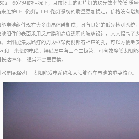
150到160流明的情况下，且市场上的贴片灯的珠光效率较低,
商来维护LED路灯。LED路灯系统的质量更加稳定，价格没有增
阳能电池组件现在大多由晶体硅制成，具有良好的低光检测系统，并
电池组件的表面采用反射膜和高度透明的玻璃设计，大大提高了
力。太阳能集成路灯的周边框架两侧都有相应的孔，可以方便地
接器和一米长的电缆。接线盒中有三个二极管，可有效降低太阳能
用长达25年，通常不需要更换。
制器是led路灯、太阳能发电系统和太阳能汽车电池的重要核心。