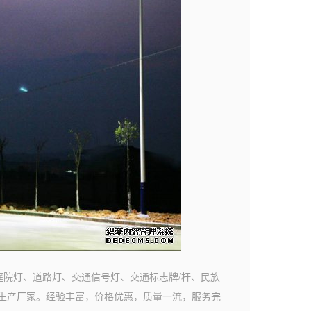
庭院灯、道路灯、交通信号灯、交通标志牌/杆、民族
生产厂家。经验丰富，价格优惠，质量一流，服务完