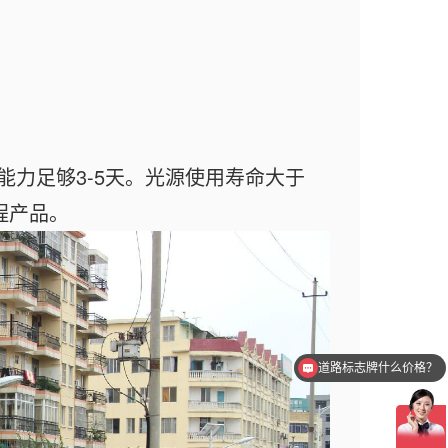
力足够3-5天。光源使用寿命大于
程产品。
道路标志牌什么价格？
圆柱标志杆什么价格？