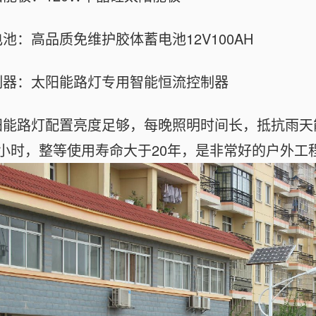
池：高品质免维护胶体蓄电池12V100AH
制器：太阳能路灯专用智能恒流控制器
阳能路灯配置亮度足够，每晚照明时间长，抵抗雨天能
00小时，整等使用寿命大于20年，是非常好的户外工