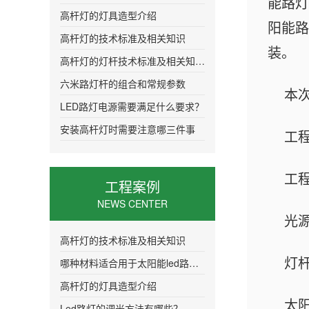
能路灯
高杆灯的灯具造型介绍
阳能路
高杆灯的技术标准及相关知识
装。
高杆灯的灯杆技术标准及相关知识介绍
六米路灯杆的组合和常规参数
本
LED路灯电源需要满足什么要求？
安装高杆灯时需要注意哪三件事
工
工
工程案例
NEWS CENTER
光源
高杆灯的技术标准及相关知识
灯
哪种材料适合用于太阳能led路灯的灯头
高杆灯的灯具造型介绍
太
Led路灯的调光方法有哪些？