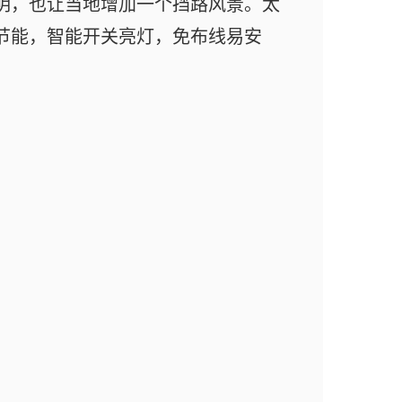
明，也让当地增加一个挡路风景。太
节能，智能开关亮灯，免布线易安