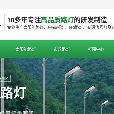
10多年专注
高品质路灯
的研发制造
专业生产太阳能路灯、中/高杆灯、led路灯、交通信号灯
太阳能路灯
市政路灯
新闻中心