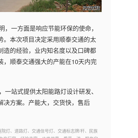
明，一方面是响应节能环保的使命，
势。本次项目决定采用
顺泰交通
的太
制造的经验，业内知名度以及口碑都
装，
顺泰交通
强大的产能在10天内完
，一站式提供太阳能路灯设计研发、
解决方案。产能大，交货快，售后
庭院灯、道路灯、交通信号灯、交通标志牌/杆、民族