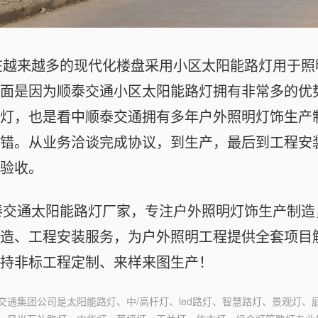
在越来越多的现代化楼盘采用小区太阳能路灯用于照
面是因为
顺泰交通
小区太阳能路灯拥有非常多的优
灯，也是看中
顺泰交通
拥有多年户外照明灯饰生产
错。从业务洽谈完成协议，到生产，最后到工程安
验收。
泰交通
太阳能路灯厂家，专注户外照明灯饰生产制造
造、工程安装服务，为户外照明工程提供全套项目
持非标工程定制、来样来图生产！
交通集团公司是太阳能路灯、中/高杆灯、led路灯、智慧路灯、景观灯、