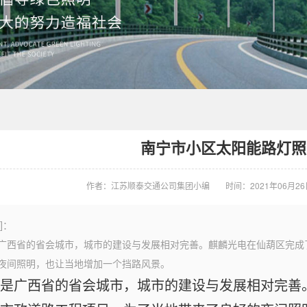
南宁市小区太阳能路灯照
作者：江苏顺泰交通公司集团小编
时间：2021年06月26日 
]：
广西省的省会城市，城市的建设与发展相对完善。麒麟光电在仙葫区完成
夜间照明，也让当地增加一个挡路风景。
是广西省的省会城市，城市的建设与发展相对完善