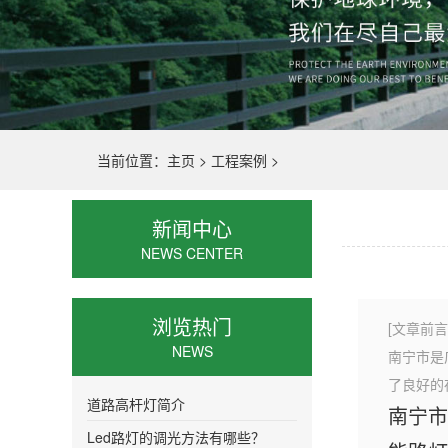
当前位置：
主页
>
工程案例
>
新闻中心
NEWS CENTER
浏览热门
[文章前言
NEWS
南宁市是
了良好的
道路高杆灯简介
南宁市
Led路灯的调光方法有哪些？