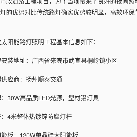
市政道路工程项目，为了当地带来了良好的夜间照
灯的优势对比传统路灯确实优势较明显，高效环保
次太阳能路灯照明工程基本信息如下：
程安装地址：广西省来宾市武宣县桐岭镇小区
程供应商：扬州
顺泰交通
：30W高品质LED光源，型材铝灯具
杆：4米整体热镀锌防腐灯杆
阳能板：120W单晶硅太阳能板