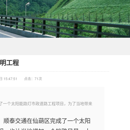
明工程
15:47:51
点击：
71次
了一个太阳能路灯市政道路工程项目，为了当地带来
。顺泰交通在仙葫区完成了一个太阳