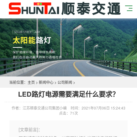
当前位置：
主页
>
新闻中心
>
公司新闻
>
LED路灯电源需要满足什么要求？
作者：江苏顺泰交通公司集团小编
时间：2021年07月06日 15:24:43
点击：
71次
[文章前言]：