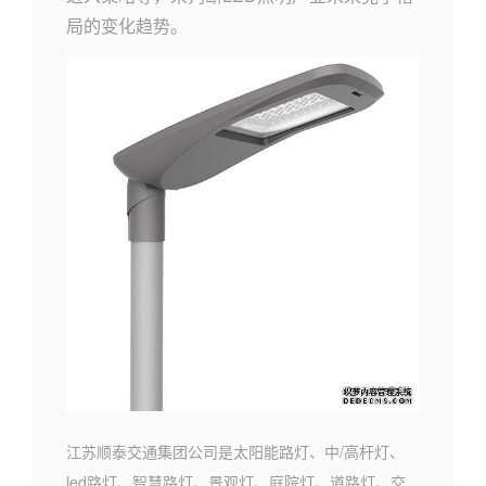
局的变化趋势。
江苏顺泰交通集团公司是太阳能路灯、中/高杆灯、
led路灯、智慧路灯、景观灯、庭院灯、道路灯、交