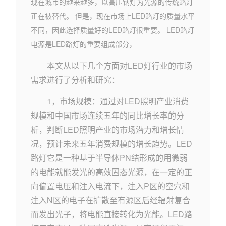
现在城市的越来越多，以高压钠灯为光源的传统路灯
正在被替代。 但是，现在市场上LED路灯的质量水平
不同，因此选择质量好的LED路灯很重要。 LED路灯
电源是LED路灯的重要组成部分，
本文从以下几个方面对LED灯行业的市场
需求进行了分析和研究：
1，市场规模：通过对LED照明产业消费
规模和中国市场连续五年的同比增长率的分
析，判断LED照明产业的市场潜力和增长情
况，预计未来五年消费规模的增长趋势。LED
路灯它是一种基于半导体PN结形成的用微弱
的电能就能发光的高效固态光源，在一定的正
向偏置电压和注入电流下，注入P区的空穴和
注入N区的电子在扩散至有源区后经辐射复合
而发出光子，将电能直接转化为光能。LED路