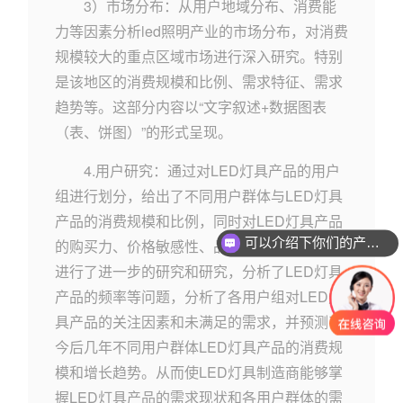
3）市场分布：从用户地域分布、消费能
力等因素分析led照明产业的市场分布，对消费
规模较大的重点区域市场进行深入研究。特别
是该地区的消费规模和比例、需求特征、需求
趋势等。这部分内容以“文字叙述+数据图表
（表、饼图）”的形式呈现。
4.用户研究：通过对LED灯具产品的用户
组进行划分，给出了不同用户群体与LED灯具
产品的消费规模和比例，同时对LED灯具产品
可以介绍下你们的产品么？
的购买力、价格敏感性、品牌偏好和购买渠道
进行了进一步的研究和研究，分析了LED灯具
产品的频率等问题，分析了各用户组对LED灯
具产品的关注因素和未满足的需求，并预测了
今后几年不同用户群体LED灯具产品的消费规
模和增长趋势。从而使LED灯具制造商能够掌
握LED灯具产品的需求现状和各用户群体的需