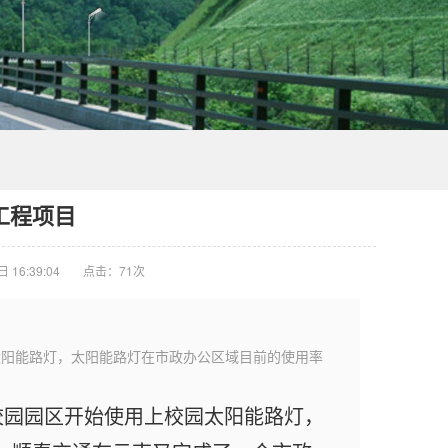
工程项目
16:39:04
点击：
71次
太阳能路灯，太阳能路灯在市政办公区域目前的使用率
校园园区开始使用上校园太阳能路灯，