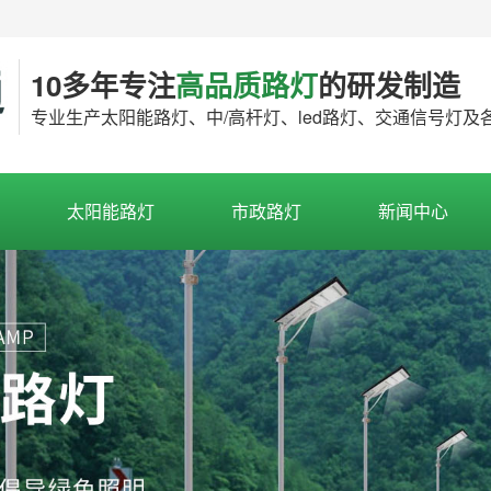
10多年专注
高品质路灯
的研发制造
专业生产太阳能路灯、中/高杆灯、led路灯、交通信号灯
太阳能路灯
市政路灯
新闻中心