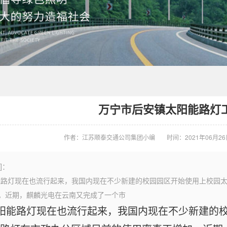
万宁市后安镇太阳能路灯
作者：江苏顺泰交通公司集团小编
时间：2021年06月26日 
]：
阳能路灯现在也流行起来，我国内现在不少新建的校园园区开始使用上校园
。近期，麒麟光电在云南又完成了一个市
太阳能路灯现在也流行起来，我国内现在不少新建的