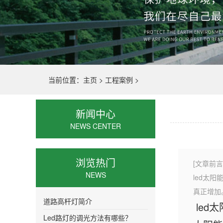
当前位置：
主页
>
工程案例
>
新闻中心
NEWS CENTER
浏览热门
[文章前言
NEWS
led太
真正增加
道路高杆灯简介
led
Led路灯的调光方法有哪些？