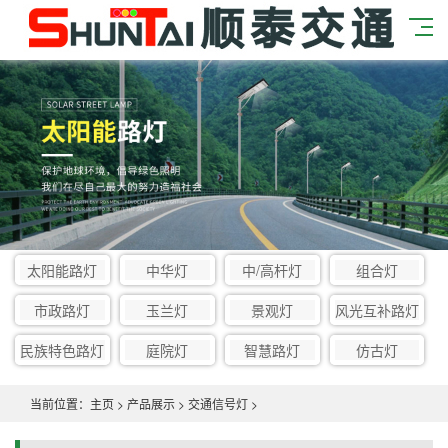
太阳能路灯
中华灯
中/高杆灯
组合灯
市政路灯
玉兰灯
景观灯
风光互补路灯
民族特色路灯
庭院灯
智慧路灯
仿古灯
当前位置：
主页
>
产品展示
>
交通信号灯
>