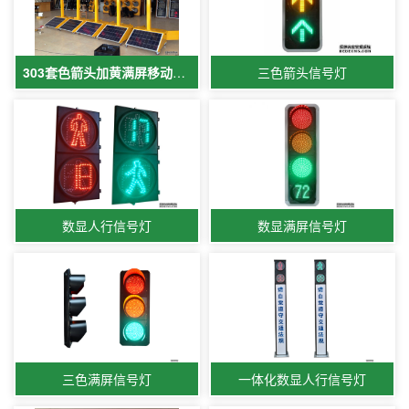
303套色箭头加黄满屏移动小车
三色箭头信号灯
数显人行信号灯
数显满屏信号灯
三色满屏信号灯
一体化数显人行信号灯