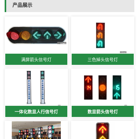
产品展示
满屏箭头信号灯
三色掉头信号灯
一体化数显人行信号灯
数显箭头信号灯