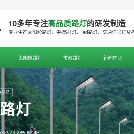
10多年专注
高品质路灯
的研发制造
专业生产太阳能路灯、中/高杆灯、led路灯、交通信号灯
太阳能路灯
市政路灯
新闻中心