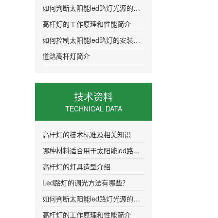
如何判断太阳能led路灯光源的质量
高杆灯的工作原理和性能简介
如何控制太阳能led路灯的安装距离更加合
道路高杆灯简介
技术资料
TECHNICAL DATA
高杆灯的技术标准及相关知识
哪种材料适合用于太阳能led路灯的灯头
高杆灯的灯具造型介绍
Led路灯的调光方法有哪些？
如何判断太阳能led路灯光源的质量
高杆灯的工作原理和性能简介