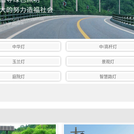
中华灯
中/高杆灯
玉兰灯
景观灯
庭院灯
智慧路灯