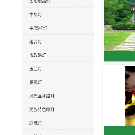
太阳能路灯
中华灯
中/高杆灯
组合灯
市政路灯
玉兰灯
景观灯
风光互补路灯
民族特色路灯
庭院灯