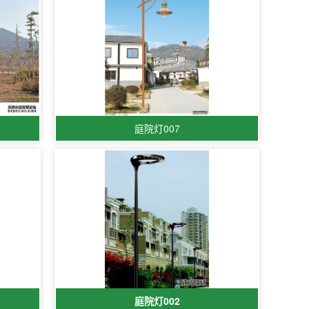
庭院灯007
庭院灯002