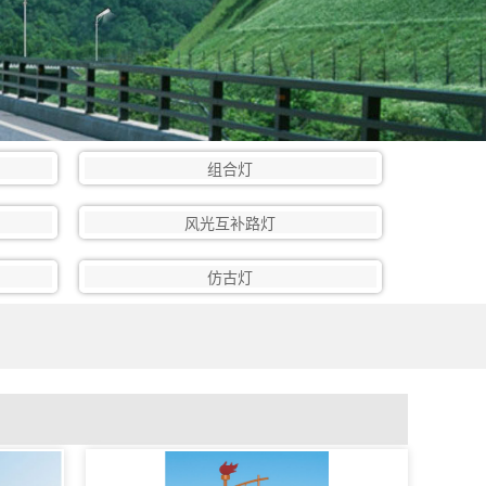
组合灯
风光互补路灯
仿古灯