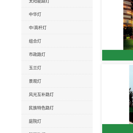
太阳能路灯
中华灯
中/高杆灯
组合灯
市政路灯
玉兰灯
景观灯
风光互补路灯
民族特色路灯
庭院灯