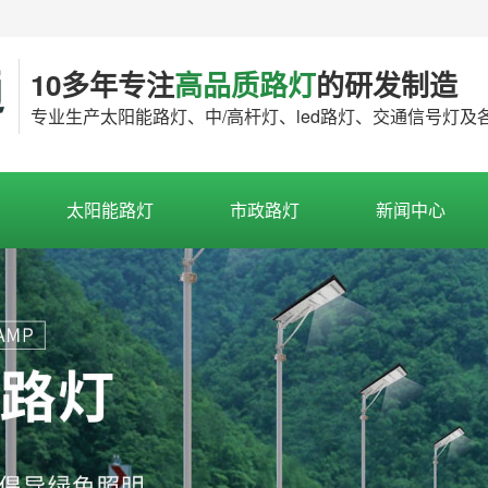
10多年专注
高品质路灯
的研发制造
专业生产太阳能路灯、中/高杆灯、led路灯、交通信号灯
太阳能路灯
市政路灯
新闻中心