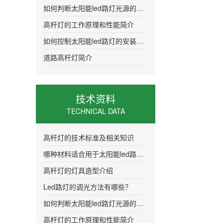
如何判断太阳能led路灯光源的质量
高杆灯的工作原理和性能简介
如何控制太阳能led路灯的安装距离更加合
道路高杆灯简介
技术资料
TECHNICAL DATA
高杆灯的技术标准及相关知识
哪种材料适合用于太阳能led路灯的灯头
高杆灯的灯具造型介绍
Led路灯的调光方法有哪些？
如何判断太阳能led路灯光源的质量
高杆灯的工作原理和性能简介