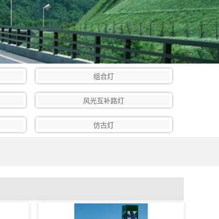
组合灯
风光互补路灯
仿古灯