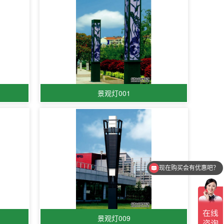
景观灯001
现在购买会有优惠吧？
景观灯009