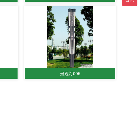
景观灯005