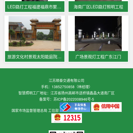
LED路灯工程福建福鼎市聚福苑楼盘
海南厂区LED路灯照明工程
旅游文化村景观太阳能庭院灯工程
广场景观灯工程广东江门
江苏顺泰交通有限公司
手机：13852750858（林经理）
智慧照明工厂地址：江苏省扬州高邮市送桥镇鑫晶大道南厂区
备案号：
苏ICP备2022008946号-5
国家市场监督管理总局
工信部