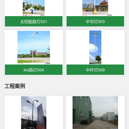
太阳能路灯021
中华灯003
led路灯004
中杆灯009
工程案例