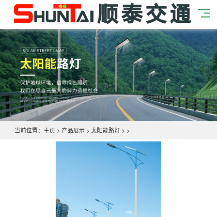
当前位置：
主页
>
产品展示
>
太阳能路灯
> >