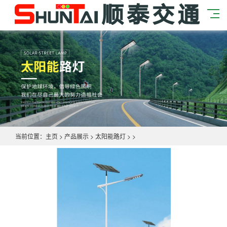
当前位置：
主页
>
产品展示
>
太阳能路灯
> >