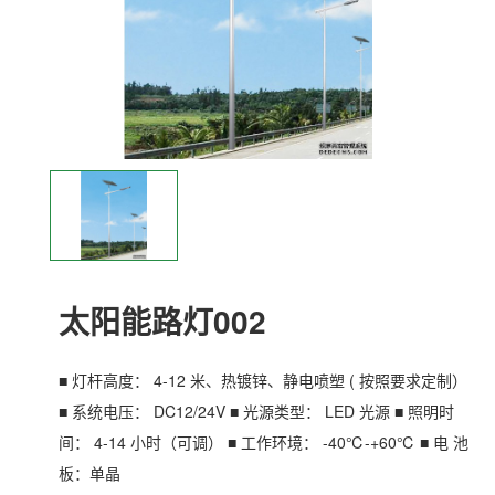
太阳能路灯002
■ 灯杆高度： 4-12 米、热镀锌、静电喷塑 ( 按照要求定制）
■ 系统电压： DC12/24V ■ 光源类型： LED 光源 ■ 照明时
间： 4-14 小时（可调） ■ 工作环境： -40℃-+60℃ ■ 电 池
板：单晶