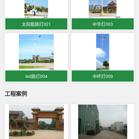
太阳能路灯021
中华灯003
led路灯004
中杆灯009
工程案例