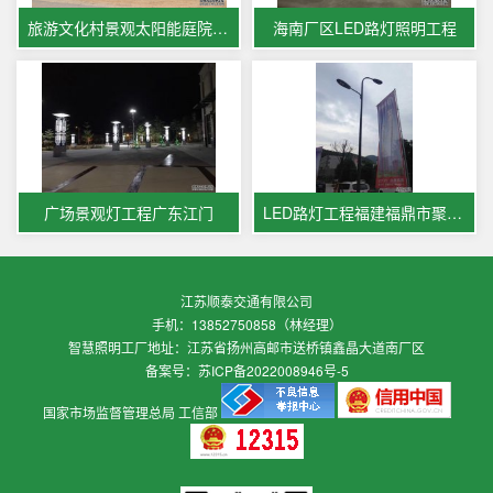
旅游文化村景观太阳能庭院灯工程
海南厂区LED路灯照明工程
广场景观灯工程广东江门
LED路灯工程福建福鼎市聚福苑楼盘
江苏顺泰交通有限公司
手机：13852750858（林经理）
智慧照明工厂地址：江苏省扬州高邮市送桥镇鑫晶大道南厂区
备案号：
苏ICP备2022008946号-5
国家市场监督管理总局
工信部